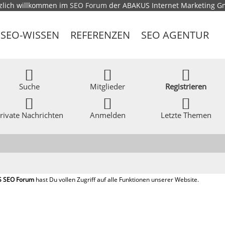
zlich willkommen im
SEO Forum
der ABAKUS Internet Marketing 
SEO-WISSEN
REFERENZEN
SEO AGENTUR
Suche
Mitglieder
Registrieren
rivate Nachrichten
Anmelden
Letzte Themen