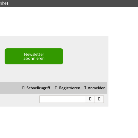
GmbH
Newsletter
abonnieren
Schnellzugriff
Registrieren
Anmelden