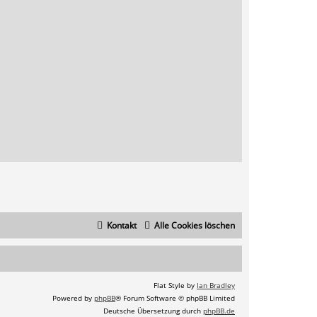
Kontakt
Alle Cookies löschen
Flat Style by
Ian Bradley
Powered by
phpBB
® Forum Software © phpBB Limited
Deutsche Übersetzung durch
phpBB.de