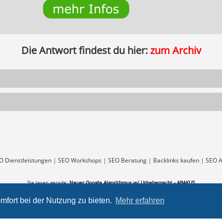
Die Antwort findest du hier:
zum Archiv
O Dienstleistungen
|
SEO Workshops
|
SEO Beratung
|
Backlinks kaufen
|
SEO A
Sie lesen gerade:
Neuer Google Algorithmus w/ Urheberrecht - ABAKUS
mfort bei der Nutzung zu bieten.
Mehr erfahren