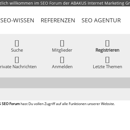
zlich willkommen im
SEO Forum
der ABAKUS Internet Marketing 
SEO-WISSEN
REFERENZEN
SEO AGENTUR
Suche
Mitglieder
Registrieren
rivate Nachrichten
Anmelden
Letzte Themen