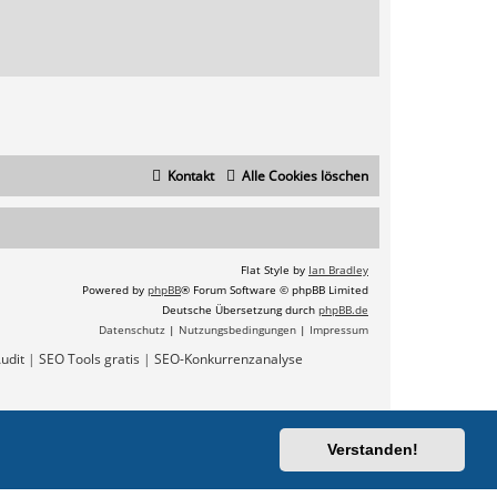
Kontakt
Alle Cookies löschen
Flat Style by
Ian Bradley
Powered by
phpBB
® Forum Software © phpBB Limited
Deutsche Übersetzung durch
phpBB.de
Datenschutz
|
Nutzungsbedingungen
|
Impressum
udit
|
SEO Tools gratis
|
SEO-Konkurrenzanalyse
Verstanden!