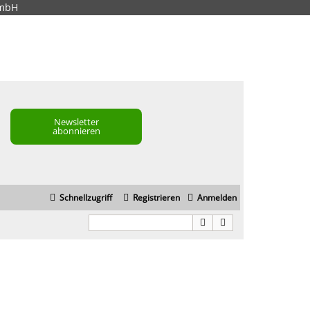
GmbH
Newsletter
abonnieren
Schnellzugriff
Registrieren
Anmelden