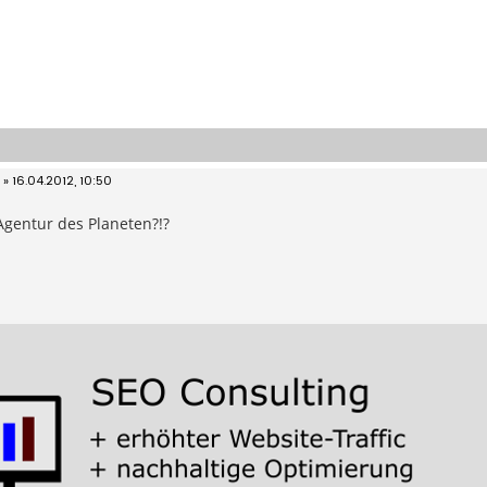
»
16.04.2012, 10:50
Agentur des Planeten?!?
]