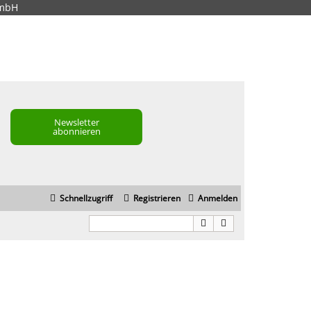
GmbH
Newsletter
abonnieren
Schnellzugriff
Registrieren
Anmelden