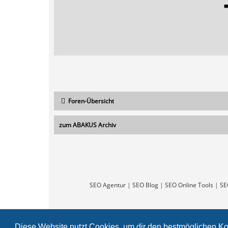
Foren-Übersicht
zum ABAKUS Archiv
SEO Agentur
|
SEO Blog
|
SEO Online Tools
|
SE
Diese Website nutzt Cookies, um dir den bestmöglichen Ko