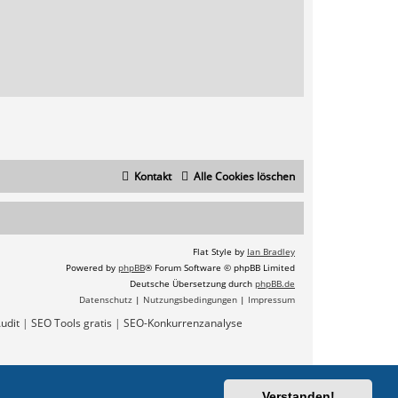
Kontakt
Alle Cookies löschen
Flat Style by
Ian Bradley
Powered by
phpBB
® Forum Software © phpBB Limited
Deutsche Übersetzung durch
phpBB.de
Datenschutz
|
Nutzungsbedingungen
|
Impressum
udit
|
SEO Tools gratis
|
SEO-Konkurrenzanalyse
Verstanden!