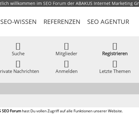
zlich willkommen im
SEO Forum
der ABAKUS Internet Marketing 
SEO-WISSEN
REFERENZEN
SEO AGENTUR
Suche
Mitglieder
Registrieren
rivate Nachrichten
Anmelden
Letzte Themen