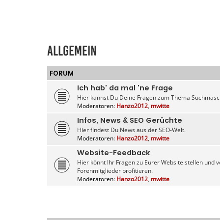
Allgemein
FORUM
Ich hab' da mal 'ne Frage
Hier kannst Du Deine Fragen zum Thema Suchmaschi
Moderatoren:
Hanzo2012
,
mwitte
Infos, News & SEO Gerüchte
Hier findest Du News aus der SEO-Welt.
Moderatoren:
Hanzo2012
,
mwitte
Website-Feedback
Hier könnt Ihr Fragen zu Eurer Website stellen un
Forenmitglieder profitieren.
Moderatoren:
Hanzo2012
,
mwitte