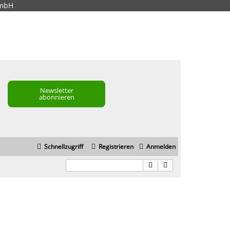
GmbH
Newsletter
abonnieren
Schnellzugriff
Registrieren
Anmelden