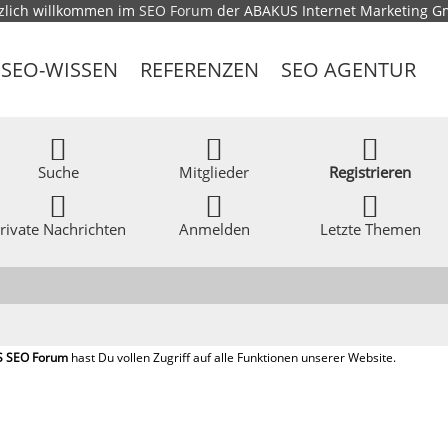
zlich willkommen im
SEO Forum
der ABAKUS Internet Marketing 
SEO-WISSEN
REFERENZEN
SEO AGENTUR
Suche
Mitglieder
Registrieren
rivate Nachrichten
Anmelden
Letzte Themen