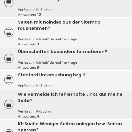
Verfasst in
KI-Suchen
Antworten:
12
SeIten mit noindex aus der Sitemap
rausnehmen?
Verfasst in
Ich hab' da mal 'ne Frage
Antworten:
3
Überschriften besonders formatieren?
Verfasst in
Ich hab' da mal 'ne Frage
Antworten:
8
Stanford Untersuchung bzg KI
Verfasst in
KI-Suchen
Wie vermeide ich fehlerhafte Links auf meine
Seite?
Verfasst in
KI-Suchen
Antworten:
4
KI-Suche:Weniger Seiten anlegen bzw. Seiten
sperren?