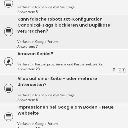
Verfasst in
Ich hab' da mal 'ne Frage
Antworten:
5
Kann falsche robots.txt-Konfiguration
Canonical-Tags blockieren und Duplikate
verursachen?
Verfasst in
Google Forum
Antworten:
7
Amazon Seriös?
Verfasst in
Partnerprogramme und Partnernetzwerke
Antworten:
23
1
2
Alles auf einer Seite - oder mehrere
Unterseiten?
Verfasst in
Ich hab' da mal 'ne Frage
Antworten:
6
Impressionen bei Google am Boden - Neue
Webseite
Verfasst in
Google Forum