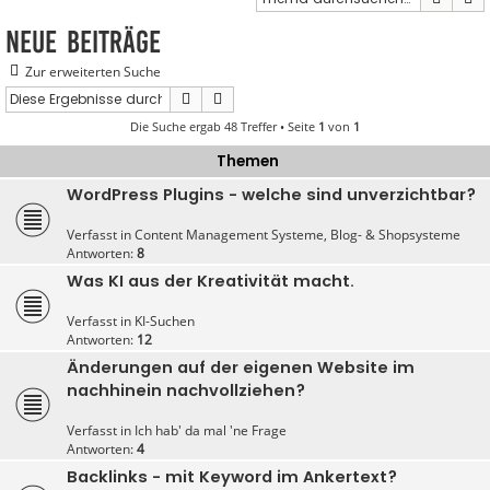
Neue Beiträge
Zur erweiterten Suche
Suche
Erweiterte Suche
Die Suche ergab 48 Treffer • Seite
1
von
1
Themen
WordPress Plugins - welche sind unverzichtbar?
Verfasst in
Content Management Systeme, Blog- & Shopsysteme
Antworten:
8
Was KI aus der Kreativität macht.
Verfasst in
KI-Suchen
Antworten:
12
Änderungen auf der eigenen Website im
nachhinein nachvollziehen?
Verfasst in
Ich hab' da mal 'ne Frage
Antworten:
4
Backlinks - mit Keyword im Ankertext?