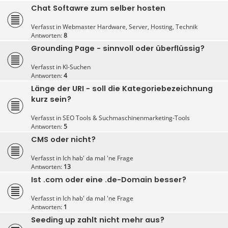
Chat Softawre zum selber hosten
Verfasst in
Webmaster Hardware, Server, Hosting, Technik
Antworten:
8
Grounding Page - sinnvoll oder überflüssig?
Verfasst in
KI-Suchen
Antworten:
4
Länge der URI - soll die Kategoriebezeichnung
kurz sein?
Verfasst in
SEO Tools & Suchmaschinenmarketing-Tools
Antworten:
5
CMS oder nicht?
Verfasst in
Ich hab' da mal 'ne Frage
Antworten:
13
Ist .com oder eine .de-Domain besser?
Verfasst in
Ich hab' da mal 'ne Frage
Antworten:
1
Seeding up zahlt nicht mehr aus?