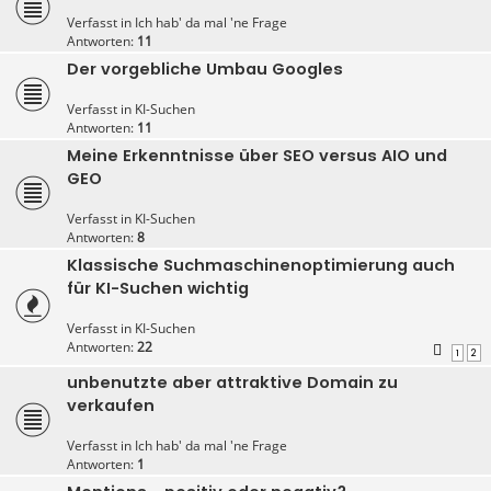
Verfasst in
Ich hab' da mal 'ne Frage
Antworten:
11
Der vorgebliche Umbau Googles
Verfasst in
KI-Suchen
Antworten:
11
Meine Erkenntnisse über SEO versus AIO und
GEO
Verfasst in
KI-Suchen
Antworten:
8
Klassische Suchmaschinenoptimierung auch
für KI-Suchen wichtig
Verfasst in
KI-Suchen
Antworten:
22
1
2
unbenutzte aber attraktive Domain zu
verkaufen
Verfasst in
Ich hab' da mal 'ne Frage
Antworten:
1