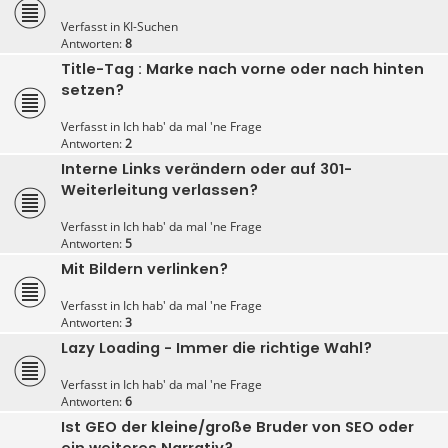
Verfasst in
KI-Suchen
Antworten:
8
Title-Tag : Marke nach vorne oder nach hinten
setzen?
Verfasst in
Ich hab' da mal 'ne Frage
Antworten:
2
Interne Links verändern oder auf 301-
Weiterleitung verlassen?
Verfasst in
Ich hab' da mal 'ne Frage
Antworten:
5
Mit Bildern verlinken?
Verfasst in
Ich hab' da mal 'ne Frage
Antworten:
3
Lazy Loading - Immer die richtige Wahl?
Verfasst in
Ich hab' da mal 'ne Frage
Antworten:
6
Ist GEO der kleine/große Bruder von SEO oder
ein weiteres Narrativ?