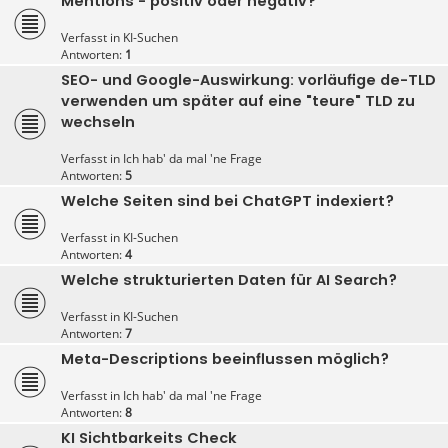
Mentions - positiv oder negativ?
Verfasst in
KI-Suchen
Antworten:
1
SEO- und Google-Auswirkung: vorläufige de-TLD
verwenden um später auf eine "teure" TLD zu
wechseln
Verfasst in
Ich hab' da mal 'ne Frage
Antworten:
5
Welche Seiten sind bei ChatGPT indexiert?
Verfasst in
KI-Suchen
Antworten:
4
Welche strukturierten Daten für AI Search?
Verfasst in
KI-Suchen
Antworten:
7
Meta-Descriptions beeinflussen möglich?
Verfasst in
Ich hab' da mal 'ne Frage
Antworten:
8
KI Sichtbarkeits Check