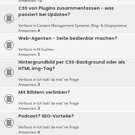
Antworten:
10
CSS von Plugins zusammenfassen - was
passiert bei Updates?
Verfasst in
Content Management Systeme, Blog- & Shopsysteme
Antworten:
4
Web-Agenten - Seite bedienbar machen?
Verfasst in
KI-Suchen
Antworten:
5
Hintergrundbild per CSS-Background oder als
HTML img-Tag?
Verfasst in
Ich hab' da mal 'ne Frage
Antworten:
3
Mit Billdern verlinken?
Verfasst in
Ich hab' da mal 'ne Frage
Antworten:
3
Podcast? SEO-Vorteile?
Verfasst in
Ich hab' da mal 'ne Frage
Antworten:
4