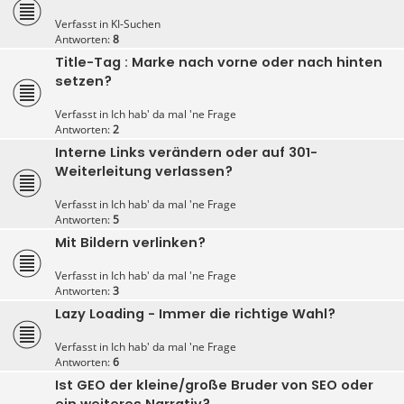
Verfasst in
KI-Suchen
Antworten:
8
Title-Tag : Marke nach vorne oder nach hinten
setzen?
Verfasst in
Ich hab' da mal 'ne Frage
Antworten:
2
Interne Links verändern oder auf 301-
Weiterleitung verlassen?
Verfasst in
Ich hab' da mal 'ne Frage
Antworten:
5
Mit Bildern verlinken?
Verfasst in
Ich hab' da mal 'ne Frage
Antworten:
3
Lazy Loading - Immer die richtige Wahl?
Verfasst in
Ich hab' da mal 'ne Frage
Antworten:
6
Ist GEO der kleine/große Bruder von SEO oder
ein weiteres Narrativ?