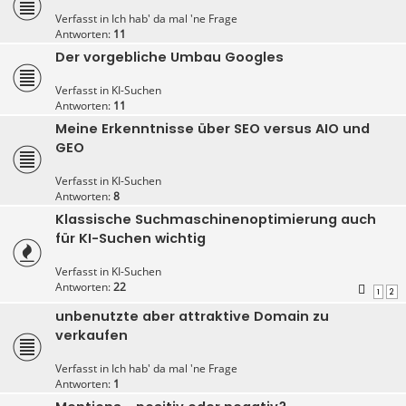
Verfasst in
Ich hab' da mal 'ne Frage
Antworten:
11
Der vorgebliche Umbau Googles
Verfasst in
KI-Suchen
Antworten:
11
Meine Erkenntnisse über SEO versus AIO und
GEO
Verfasst in
KI-Suchen
Antworten:
8
Klassische Suchmaschinenoptimierung auch
für KI-Suchen wichtig
Verfasst in
KI-Suchen
Antworten:
22
1
2
unbenutzte aber attraktive Domain zu
verkaufen
Verfasst in
Ich hab' da mal 'ne Frage
Antworten:
1