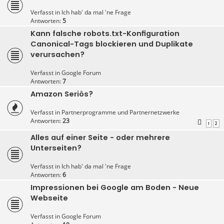
Verfasst in
Ich hab' da mal 'ne Frage
Antworten:
5
Kann falsche robots.txt-Konfiguration
Canonical-Tags blockieren und Duplikate
verursachen?
Verfasst in
Google Forum
Antworten:
7
Amazon Seriös?
Verfasst in
Partnerprogramme und Partnernetzwerke
Antworten:
23
1
2
Alles auf einer Seite - oder mehrere
Unterseiten?
Verfasst in
Ich hab' da mal 'ne Frage
Antworten:
6
Impressionen bei Google am Boden - Neue
Webseite
Verfasst in
Google Forum