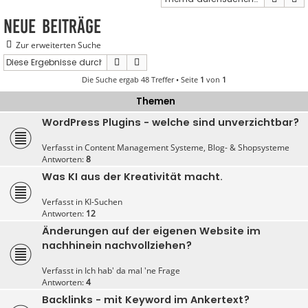
Neue Beiträge
Zur erweiterten Suche
Suche
Erweiterte Suche
Die Suche ergab 48 Treffer • Seite
1
von
1
Themen
WordPress Plugins - welche sind unverzichtbar?
Verfasst in
Content Management Systeme, Blog- & Shopsysteme
Antworten:
8
Was KI aus der Kreativität macht.
Verfasst in
KI-Suchen
Antworten:
12
Änderungen auf der eigenen Website im
nachhinein nachvollziehen?
Verfasst in
Ich hab' da mal 'ne Frage
Antworten:
4
Backlinks - mit Keyword im Ankertext?