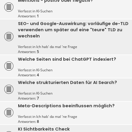
Mentions - positiv oder negativ?
Verfasst in
KI-Suchen
Antworten:
1
SEO- und Google-Auswirkung: vorläufige de-TLD
verwenden um später auf eine "teure" TLD zu
wechseln
Verfasst in
Ich hab' da mal 'ne Frage
Antworten:
5
Welche Seiten sind bei ChatGPT indexiert?
Verfasst in
KI-Suchen
Antworten:
4
Welche strukturierten Daten für AI Search?
Verfasst in
KI-Suchen
Antworten:
7
Meta-Descriptions beeinflussen möglich?
Verfasst in
Ich hab' da mal 'ne Frage
Antworten:
8
KI Sichtbarkeits Check