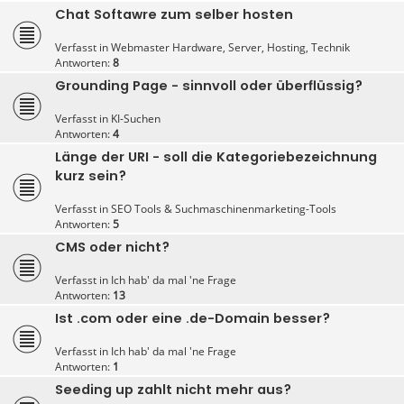
Chat Softawre zum selber hosten
Verfasst in
Webmaster Hardware, Server, Hosting, Technik
Antworten:
8
Grounding Page - sinnvoll oder überflüssig?
Verfasst in
KI-Suchen
Antworten:
4
Länge der URI - soll die Kategoriebezeichnung
kurz sein?
Verfasst in
SEO Tools & Suchmaschinenmarketing-Tools
Antworten:
5
CMS oder nicht?
Verfasst in
Ich hab' da mal 'ne Frage
Antworten:
13
Ist .com oder eine .de-Domain besser?
Verfasst in
Ich hab' da mal 'ne Frage
Antworten:
1
Seeding up zahlt nicht mehr aus?