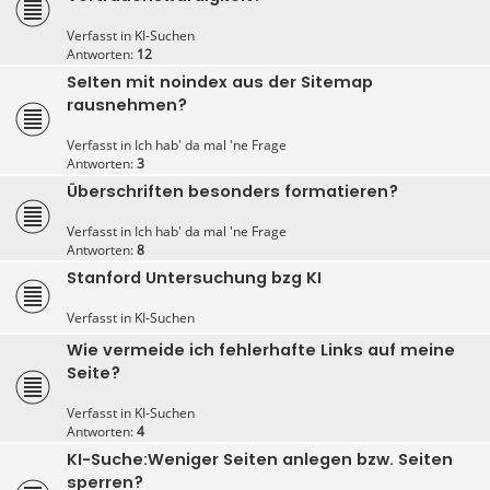
Verfasst in
KI-Suchen
Antworten:
12
SeIten mit noindex aus der Sitemap
rausnehmen?
Verfasst in
Ich hab' da mal 'ne Frage
Antworten:
3
Überschriften besonders formatieren?
Verfasst in
Ich hab' da mal 'ne Frage
Antworten:
8
Stanford Untersuchung bzg KI
Verfasst in
KI-Suchen
Wie vermeide ich fehlerhafte Links auf meine
Seite?
Verfasst in
KI-Suchen
Antworten:
4
KI-Suche:Weniger Seiten anlegen bzw. Seiten
sperren?