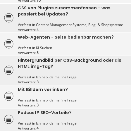
Antworten:
10
CSS von Plugins zusammenfassen - was
passiert bei Updates?
Verfasst in
Content Management Systeme, Blog- & Shopsysteme
Antworten:
4
Web-Agenten - Seite bedienbar machen?
Verfasst in
KI-Suchen
Antworten:
5
Hintergrundbild per CSS-Background oder als
HTML img-Tag?
Verfasst in
Ich hab' da mal 'ne Frage
Antworten:
3
Mit Billdern verlinken?
Verfasst in
Ich hab' da mal 'ne Frage
Antworten:
3
Podcast? SEO-Vorteile?
Verfasst in
Ich hab' da mal 'ne Frage
Antworten:
4