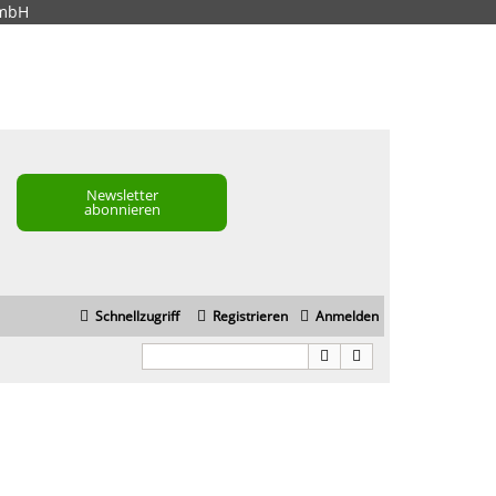
GmbH
Newsletter
abonnieren
Schnellzugriff
Registrieren
Anmelden