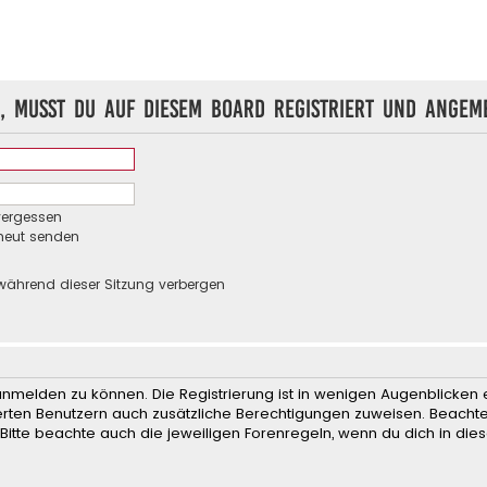
, musst du auf diesem Board registriert und angeme
vergessen
rneut senden
während dieser Sitzung verbergen
anmelden zu können. Die Registrierung ist in wenigen Augenblicken e
rierten Benutzern auch zusätzliche Berechtigungen zuweisen. Beach
 Bitte beachte auch die jeweiligen Forenregeln, wenn du dich in d