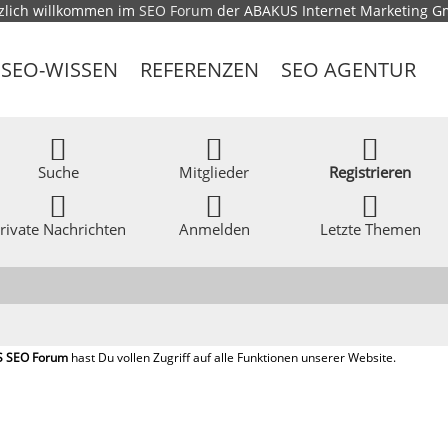
zlich willkommen im
SEO Forum
der ABAKUS Internet Marketing 
SEO-WISSEN
REFERENZEN
SEO AGENTUR
Suche
Mitglieder
Registrieren
rivate Nachrichten
Anmelden
Letzte Themen