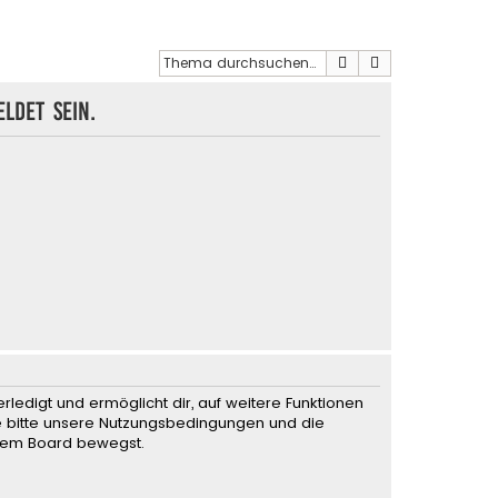
Suche
Erweiterte Such
ldet sein.
rledigt und ermöglicht dir, auf weitere Funktionen
te bitte unsere Nutzungsbedingungen und die
iesem Board bewegst.