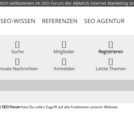
zlich willkommen im
SEO Forum
der ABAKUS Internet Marketing 
SEO-WISSEN
REFERENZEN
SEO AGENTUR
Suche
Mitglieder
Registrieren
rivate Nachrichten
Anmelden
Letzte Themen