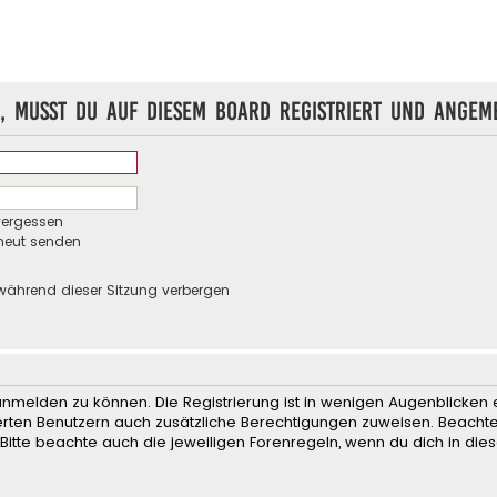
, musst du auf diesem Board registriert und angeme
vergessen
rneut senden
während dieser Sitzung verbergen
anmelden zu können. Die Registrierung ist in wenigen Augenblicken e
rierten Benutzern auch zusätzliche Berechtigungen zuweisen. Beach
 Bitte beachte auch die jeweiligen Forenregeln, wenn du dich in d