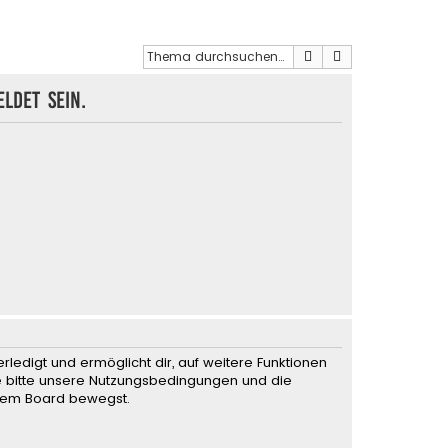
Suche
Erweiterte Such
ldet sein.
rledigt und ermöglicht dir, auf weitere Funktionen
te bitte unsere Nutzungsbedingungen und die
iesem Board bewegst.