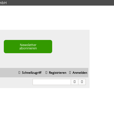
GmbH
Newsletter
abonnieren
Schnellzugriff
Registrieren
Anmelden