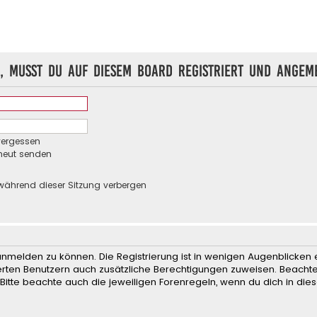
, musst du auf diesem Board registriert und angeme
vergessen
rneut senden
während dieser Sitzung verbergen
anmelden zu können. Die Registrierung ist in wenigen Augenblicken e
rierten Benutzern auch zusätzliche Berechtigungen zuweisen. Beach
 Bitte beachte auch die jeweiligen Forenregeln, wenn du dich in d