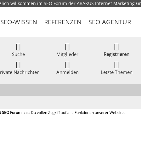
zlich willkommen im
SEO Forum
der ABAKUS Internet Marketing 
SEO-WISSEN
REFERENZEN
SEO AGENTUR
Suche
Mitglieder
Registrieren
rivate Nachrichten
Anmelden
Letzte Themen