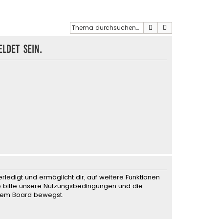
Suche
Erweiterte Such
ldet sein.
rledigt und ermöglicht dir, auf weitere Funktionen
te bitte unsere Nutzungsbedingungen und die
iesem Board bewegst.