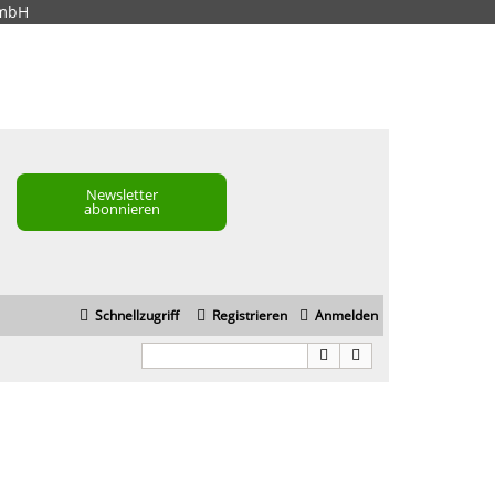
GmbH
Newsletter
abonnieren
Schnellzugriff
Registrieren
Anmelden