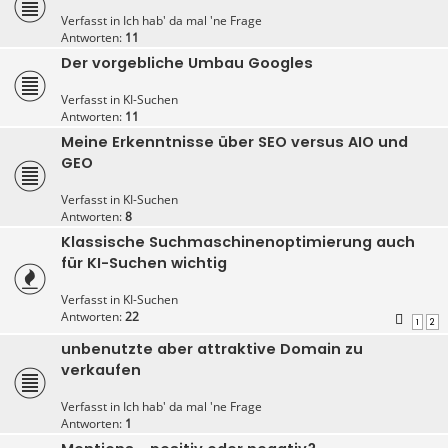
Verfasst in
Ich hab' da mal 'ne Frage
Antworten:
11
Der vorgebliche Umbau Googles
Verfasst in
KI-Suchen
Antworten:
11
Meine Erkenntnisse über SEO versus AIO und
GEO
Verfasst in
KI-Suchen
Antworten:
8
Klassische Suchmaschinenoptimierung auch
für KI-Suchen wichtig
Verfasst in
KI-Suchen
Antworten:
22
1
2
unbenutzte aber attraktive Domain zu
verkaufen
Verfasst in
Ich hab' da mal 'ne Frage
Antworten:
1