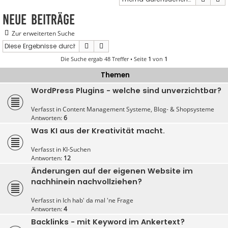
Neue Beiträge
Zur erweiterten Suche
Suche
Erweiterte Suche
Die Suche ergab 48 Treffer • Seite
1
von
1
Themen
WordPress Plugins - welche sind unverzichtbar?
Verfasst in
Content Management Systeme, Blog- & Shopsysteme
Antworten:
6
Was KI aus der Kreativität macht.
Verfasst in
KI-Suchen
Antworten:
12
Änderungen auf der eigenen Website im
nachhinein nachvollziehen?
Verfasst in
Ich hab' da mal 'ne Frage
Antworten:
4
Backlinks - mit Keyword im Ankertext?