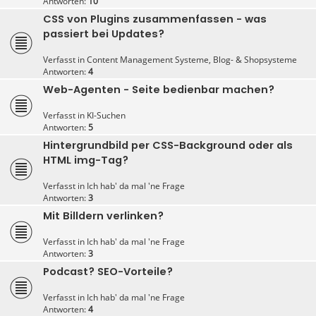
Antworten:
10
CSS von Plugins zusammenfassen - was
passiert bei Updates?
Verfasst in
Content Management Systeme, Blog- & Shopsysteme
Antworten:
4
Web-Agenten - Seite bedienbar machen?
Verfasst in
KI-Suchen
Antworten:
5
Hintergrundbild per CSS-Background oder als
HTML img-Tag?
Verfasst in
Ich hab' da mal 'ne Frage
Antworten:
3
Mit Billdern verlinken?
Verfasst in
Ich hab' da mal 'ne Frage
Antworten:
3
Podcast? SEO-Vorteile?
Verfasst in
Ich hab' da mal 'ne Frage
Antworten:
4