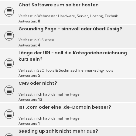
Chat Softawre zum selber hosten
Verfasst in
Webmaster Hardware, Server, Hosting, Technik
Antworten:
8
Grounding Page - sinnvoll oder überflüssig?
Verfasst in
KI-Suchen
Antworten:
4
Länge der URI - soll die Kategoriebezeichnung
kurz sein?
Verfasst in
SEO Tools & Suchmaschinenmarketing-Tools
Antworten:
5
CMS oder nicht?
Verfasst in
Ich hab' da mal 'ne Frage
Antworten:
13
Ist .com oder eine .de-Domain besser?
Verfasst in
Ich hab' da mal 'ne Frage
Antworten:
1
Seeding up zahlt nicht mehr aus?