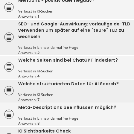
Mentions - positiv oder negativ?
Verfasst in
KI-Suchen
Antworten:
1
SEO- und Google-Auswirkung: vorläufige de-TLD
verwenden um später auf eine "teure" TLD zu
wechseln
Verfasst in
Ich hab' da mal 'ne Frage
Antworten:
5
Welche Seiten sind bei ChatGPT indexiert?
Verfasst in
KI-Suchen
Antworten:
4
Welche strukturierten Daten für AI Search?
Verfasst in
KI-Suchen
Antworten:
7
Meta-Descriptions beeinflussen möglich?
Verfasst in
Ich hab' da mal 'ne Frage
Antworten:
8
KI Sichtbarkeits Check