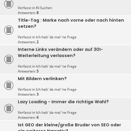
Verfasst in
KI-Suchen
Antworten:
8
Title-Tag : Marke nach vorne oder nach hinten
setzen?
Verfasst in
Ich hab' da mal 'ne Frage
Antworten:
2
Interne Links verändern oder auf 301-
Weiterleitung verlassen?
Verfasst in
Ich hab' da mal 'ne Frage
Antworten:
5
Mit Bildern verlinken?
Verfasst in
Ich hab' da mal 'ne Frage
Antworten:
3
Lazy Loading - Immer die richtige Wahl?
Verfasst in
Ich hab' da mal 'ne Frage
Antworten:
6
Ist GEO der kleine/große Bruder von SEO oder
ein weiteres Narrativ?