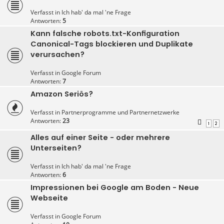
Verfasst in
Ich hab' da mal 'ne Frage
Antworten:
5
Kann falsche robots.txt-Konfiguration
Canonical-Tags blockieren und Duplikate
verursachen?
Verfasst in
Google Forum
Antworten:
7
Amazon Seriös?
Verfasst in
Partnerprogramme und Partnernetzwerke
Antworten:
23
1
2
Alles auf einer Seite - oder mehrere
Unterseiten?
Verfasst in
Ich hab' da mal 'ne Frage
Antworten:
6
Impressionen bei Google am Boden - Neue
Webseite
Verfasst in
Google Forum