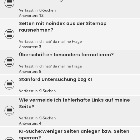
Verfasst in
KI-Suchen
Antworten:
12
SeIten mit noindex aus der Sitemap
rausnehmen?
Verfasst in
Ich hab' da mal 'ne Frage
Antworten:
3
Überschriften besonders formatieren?
Verfasst in
Ich hab' da mal 'ne Frage
Antworten:
8
Stanford Untersuchung bzg KI
Verfasst in
KI-Suchen
Wie vermeide ich fehlerhafte Links auf meine
Seite?
Verfasst in
KI-Suchen
Antworten:
4
KI-Suche:Weniger Seiten anlegen bzw. Seiten
sperren?