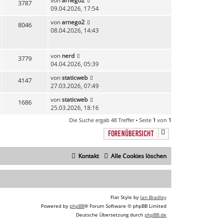
von
arnego2
3787
09.04.2026, 17:54
von
arnego2
8046
08.04.2026, 14:43
von
nerd
3779
04.04.2026, 05:39
von
staticweb
4147
27.03.2026, 07:49
von
staticweb
1686
25.03.2026, 18:16
Die Suche ergab 48 Treffer • Seite
1
von
1
FORENÜBERSICHT
Kontakt
Alle Cookies löschen
Flat Style by
Ian Bradley
Powered by
phpBB
® Forum Software © phpBB Limited
Deutsche Übersetzung durch
phpBB.de