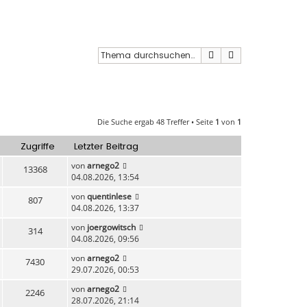
Suche
Erweiterte Such
Die Suche ergab 48 Treffer • Seite
1
von
1
Zugriffe
Letzter Beitrag
von
arnego2
13368
04.08.2026, 13:54
von
quentinlese
807
04.08.2026, 13:37
von
joergowitsch
314
04.08.2026, 09:56
von
arnego2
7430
29.07.2026, 00:53
von
arnego2
2246
28.07.2026, 21:14