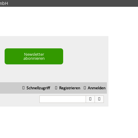
GmbH
Newsletter
abonnieren
Schnellzugriff
Registrieren
Anmelden