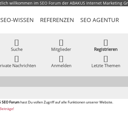
zlich willkommen im
SEO Forum
der ABAKUS Internet Marketing 
SEO-WISSEN
REFERENZEN
SEO AGENTUR
Suche
Mitglieder
Registrieren
rivate Nachrichten
Anmelden
Letzte Themen
Beiträge!