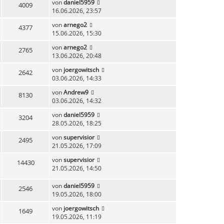
von
daniel5959
4009
16.06.2026, 23:57
von
arnego2
4377
15.06.2026, 15:30
von
arnego2
2765
13.06.2026, 20:48
von
joergowitsch
2642
03.06.2026, 14:33
von
Andrew9
8130
03.06.2026, 14:32
von
daniel5959
3204
28.05.2026, 18:25
von
supervisior
2495
21.05.2026, 17:09
von
supervisior
14430
21.05.2026, 14:50
von
daniel5959
2546
19.05.2026, 18:00
von
joergowitsch
1649
19.05.2026, 11:19