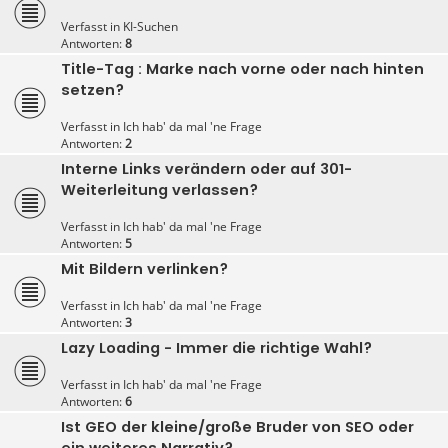
Verfasst in
KI-Suchen
Antworten:
8
Title-Tag : Marke nach vorne oder nach hinten
setzen?
Verfasst in
Ich hab' da mal 'ne Frage
Antworten:
2
Interne Links verändern oder auf 301-
Weiterleitung verlassen?
Verfasst in
Ich hab' da mal 'ne Frage
Antworten:
5
Mit Bildern verlinken?
Verfasst in
Ich hab' da mal 'ne Frage
Antworten:
3
Lazy Loading - Immer die richtige Wahl?
Verfasst in
Ich hab' da mal 'ne Frage
Antworten:
6
Ist GEO der kleine/große Bruder von SEO oder
ein weiteres Narrativ?