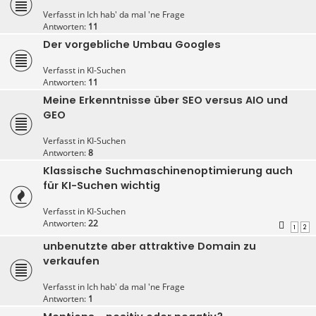
Verfasst in
Ich hab' da mal 'ne Frage
Antworten:
11
Der vorgebliche Umbau Googles
Verfasst in
KI-Suchen
Antworten:
11
Meine Erkenntnisse über SEO versus AIO und
GEO
Verfasst in
KI-Suchen
Antworten:
8
Klassische Suchmaschinenoptimierung auch
für KI-Suchen wichtig
Verfasst in
KI-Suchen
Antworten:
22
1
2
unbenutzte aber attraktive Domain zu
verkaufen
Verfasst in
Ich hab' da mal 'ne Frage
Antworten:
1