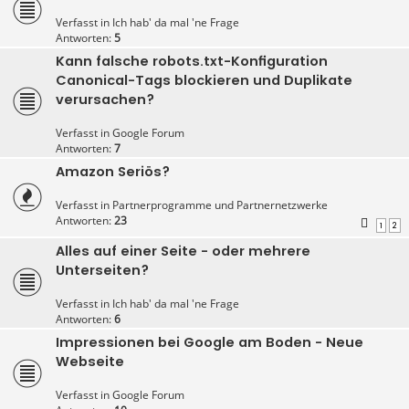
Verfasst in
Ich hab' da mal 'ne Frage
Antworten:
5
Kann falsche robots.txt-Konfiguration
Canonical-Tags blockieren und Duplikate
verursachen?
Verfasst in
Google Forum
Antworten:
7
Amazon Seriös?
Verfasst in
Partnerprogramme und Partnernetzwerke
Antworten:
23
1
2
Alles auf einer Seite - oder mehrere
Unterseiten?
Verfasst in
Ich hab' da mal 'ne Frage
Antworten:
6
Impressionen bei Google am Boden - Neue
Webseite
Verfasst in
Google Forum