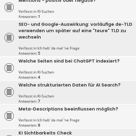
Mentions - positiv oder negativ?
Verfasst in
KI-Suchen
Antworten:
1
SEO- und Google-Auswirkung: vorläufige de-TLD
verwenden um später auf eine "teure" TLD zu
wechseln
Verfasst in
Ich hab' da mal 'ne Frage
Antworten:
5
Welche Seiten sind bei ChatGPT indexiert?
Verfasst in
KI-Suchen
Antworten:
4
Welche strukturierten Daten für AI Search?
Verfasst in
KI-Suchen
Antworten:
7
Meta-Descriptions beeinflussen möglich?
Verfasst in
Ich hab' da mal 'ne Frage
Antworten:
8
KI Sichtbarkeits Check