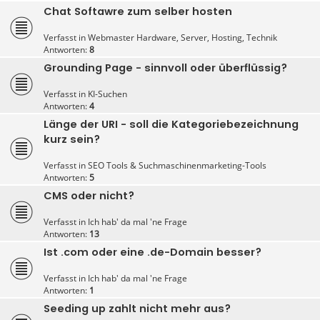
Chat Softawre zum selber hosten
Verfasst in
Webmaster Hardware, Server, Hosting, Technik
Antworten:
8
Grounding Page - sinnvoll oder überflüssig?
Verfasst in
KI-Suchen
Antworten:
4
Länge der URI - soll die Kategoriebezeichnung
kurz sein?
Verfasst in
SEO Tools & Suchmaschinenmarketing-Tools
Antworten:
5
CMS oder nicht?
Verfasst in
Ich hab' da mal 'ne Frage
Antworten:
13
Ist .com oder eine .de-Domain besser?
Verfasst in
Ich hab' da mal 'ne Frage
Antworten:
1
Seeding up zahlt nicht mehr aus?