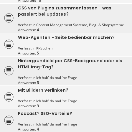
Antworten:
10
CSS von Plugins zusammenfassen - was
passiert bei Updates?
Verfasst in
Content Management Systeme, Blog- & Shopsysteme
Antworten:
4
Web-Agenten - Seite bedienbar machen?
Verfasst in
KI-Suchen
Antworten:
5
Hintergrundbild per CSS-Background oder als
HTML img-Tag?
Verfasst in
Ich hab' da mal 'ne Frage
Antworten:
3
Mit Billdern verlinken?
Verfasst in
Ich hab' da mal 'ne Frage
Antworten:
3
Podcast? SEO-Vorteile?
Verfasst in
Ich hab' da mal 'ne Frage
Antworten:
4