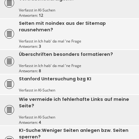
Verfasst in
KI-Suchen
Antworten:
12
SeIten mit noindex aus der Sitemap
rausnehmen?
Verfasst in
Ich hab' da mal 'ne Frage
Antworten:
3
Überschriften besonders formatieren?
Verfasst in
Ich hab' da mal 'ne Frage
Antworten:
8
Stanford Untersuchung bzg KI
Verfasst in
KI-Suchen
Wie vermeide ich fehlerhafte Links auf meine
Seite?
Verfasst in
KI-Suchen
Antworten:
4
KI-Suche:Weniger Seiten anlegen bzw. Seiten
sperren?