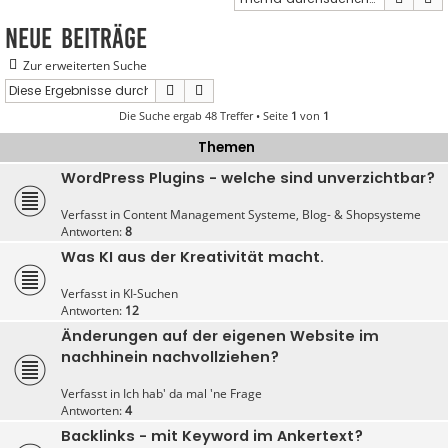
Neue Beiträge
Zur erweiterten Suche
Suche
Erweiterte Suche
Die Suche ergab 48 Treffer • Seite
1
von
1
Themen
WordPress Plugins - welche sind unverzichtbar?
Verfasst in
Content Management Systeme, Blog- & Shopsysteme
Antworten:
8
Was KI aus der Kreativität macht.
Verfasst in
KI-Suchen
Antworten:
12
Änderungen auf der eigenen Website im
nachhinein nachvollziehen?
Verfasst in
Ich hab' da mal 'ne Frage
Antworten:
4
Backlinks - mit Keyword im Ankertext?