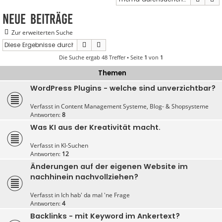
Neue Beiträge
Zur erweiterten Suche
Suche
Erweiterte Suche
Die Suche ergab 48 Treffer • Seite
1
von
1
Themen
WordPress Plugins - welche sind unverzichtbar?
Verfasst in
Content Management Systeme, Blog- & Shopsysteme
Antworten:
8
Was KI aus der Kreativität macht.
Verfasst in
KI-Suchen
Antworten:
12
Änderungen auf der eigenen Website im
nachhinein nachvollziehen?
Verfasst in
Ich hab' da mal 'ne Frage
Antworten:
4
Backlinks - mit Keyword im Ankertext?