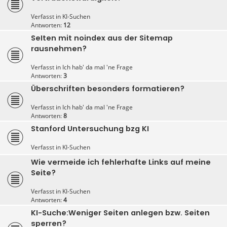
Verfasst in
KI-Suchen
Antworten:
12
SeIten mit noindex aus der Sitemap
rausnehmen?
Verfasst in
Ich hab' da mal 'ne Frage
Antworten:
3
Überschriften besonders formatieren?
Verfasst in
Ich hab' da mal 'ne Frage
Antworten:
8
Stanford Untersuchung bzg KI
Verfasst in
KI-Suchen
Wie vermeide ich fehlerhafte Links auf meine
Seite?
Verfasst in
KI-Suchen
Antworten:
4
KI-Suche:Weniger Seiten anlegen bzw. Seiten
sperren?