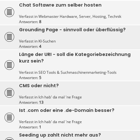
Chat Softawre zum selber hosten
Verfasst in
Webmaster Hardware, Server, Hosting, Technik
Antworten:
8
Grounding Page - sinnvoll oder überflüssig?
Verfasst in
KI-Suchen
Antworten:
4
Länge der URI - soll die Kategoriebezeichnung
kurz sein?
Verfasst in
SEO Tools & Suchmaschinenmarketing-Tools
Antworten:
5
CMS oder nicht?
Verfasst in
Ich hab' da mal 'ne Frage
Antworten:
13
Ist .com oder eine .de-Domain besser?
Verfasst in
Ich hab' da mal 'ne Frage
Antworten:
1
Seeding up zahlt nicht mehr aus?