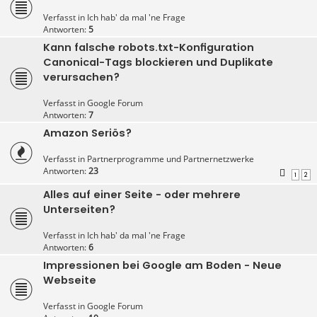
Verfasst in
Ich hab' da mal 'ne Frage
Antworten:
5
Kann falsche robots.txt-Konfiguration
Canonical-Tags blockieren und Duplikate
verursachen?
Verfasst in
Google Forum
Antworten:
7
Amazon Seriös?
Verfasst in
Partnerprogramme und Partnernetzwerke
Antworten:
23
1
2
Alles auf einer Seite - oder mehrere
Unterseiten?
Verfasst in
Ich hab' da mal 'ne Frage
Antworten:
6
Impressionen bei Google am Boden - Neue
Webseite
Verfasst in
Google Forum