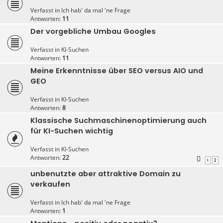
Verfasst in
Ich hab' da mal 'ne Frage
Antworten:
11
Der vorgebliche Umbau Googles
Verfasst in
KI-Suchen
Antworten:
11
Meine Erkenntnisse über SEO versus AIO und
GEO
Verfasst in
KI-Suchen
Antworten:
8
Klassische Suchmaschinenoptimierung auch
für KI-Suchen wichtig
Verfasst in
KI-Suchen
Antworten:
22
1
2
unbenutzte aber attraktive Domain zu
verkaufen
Verfasst in
Ich hab' da mal 'ne Frage
Antworten:
1