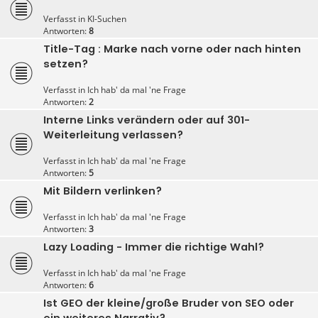
Verfasst in
KI-Suchen
Antworten:
8
Title-Tag : Marke nach vorne oder nach hinten
setzen?
Verfasst in
Ich hab' da mal 'ne Frage
Antworten:
2
Interne Links verändern oder auf 301-
Weiterleitung verlassen?
Verfasst in
Ich hab' da mal 'ne Frage
Antworten:
5
Mit Bildern verlinken?
Verfasst in
Ich hab' da mal 'ne Frage
Antworten:
3
Lazy Loading - Immer die richtige Wahl?
Verfasst in
Ich hab' da mal 'ne Frage
Antworten:
6
Ist GEO der kleine/große Bruder von SEO oder
ein weiteres Narrativ?