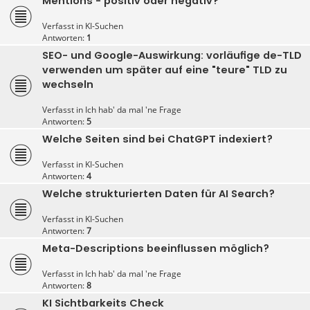
Mentions - positiv oder negativ?
Verfasst in
KI-Suchen
Antworten:
1
SEO- und Google-Auswirkung: vorläufige de-TLD
verwenden um später auf eine "teure" TLD zu
wechseln
Verfasst in
Ich hab' da mal 'ne Frage
Antworten:
5
Welche Seiten sind bei ChatGPT indexiert?
Verfasst in
KI-Suchen
Antworten:
4
Welche strukturierten Daten für AI Search?
Verfasst in
KI-Suchen
Antworten:
7
Meta-Descriptions beeinflussen möglich?
Verfasst in
Ich hab' da mal 'ne Frage
Antworten:
8
KI Sichtbarkeits Check