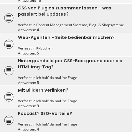
Antworten:
10
CSS von Plugins zusammenfassen - was
passiert bei Updates?
Verfasst in
Content Management Systeme, Blog- & Shopsysteme
Antworten:
4
Web-Agenten - Seite bedienbar machen?
Verfasst in
KI-Suchen
Antworten:
5
Hintergrundbild per CSS-Background oder als
HTML img-Tag?
Verfasst in
Ich hab' da mal 'ne Frage
Antworten:
3
Mit Billdern verlinken?
Verfasst in
Ich hab' da mal 'ne Frage
Antworten:
3
Podcast? SEO-Vorteile?
Verfasst in
Ich hab' da mal 'ne Frage
Antworten:
4