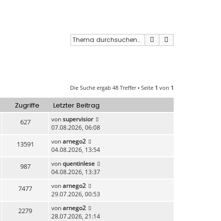
Suche
Erweiterte Such
Die Suche ergab 48 Treffer • Seite
1
von
1
Zugriffe
Letzter Beitrag
von
supervisior
627
07.08.2026, 06:08
von
arnego2
13591
04.08.2026, 13:54
von
quentinlese
987
04.08.2026, 13:37
von
arnego2
7477
29.07.2026, 00:53
von
arnego2
2279
28.07.2026, 21:14