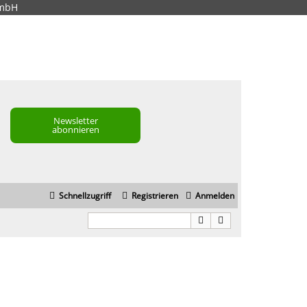
GmbH
Newsletter
abonnieren
Schnellzugriff
Registrieren
Anmelden