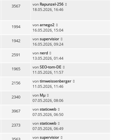
von
Rapunzel-256
3567
18.05.2026, 16:46
von
arnego2
1994
16.05.2026, 15:04
von
supervisior
1942
16.05.2026, 09:24
von
nerd
2591
13.05.2026, 01:44
von
SEO-tom-DE
1965
11.05.2026, 11:57
von
timweissenberger
2156
11.05.2026, 11:46
von
Mµ
2340
07.05.2026, 08:06
von
staticweb
3967
07.05.2026, 06:50
von
staticweb
2373
07.05.2026, 06:49
von
supervisior
3563