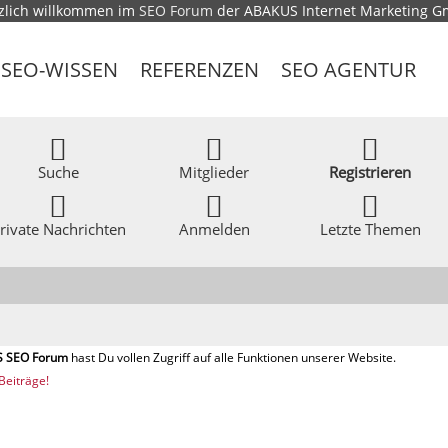
zlich willkommen im
SEO Forum
der ABAKUS Internet Marketing 
SEO-WISSEN
REFERENZEN
SEO AGENTUR
Suche
Mitglieder
Registrieren
rivate Nachrichten
Anmelden
Letzte Themen
Beiträge!