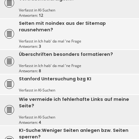
Verfasst in
KI-Suchen
Antworten:
12
SeIten mit noindex aus der Sitemap
rausnehmen?
Verfasst in
Ich hab' da mal 'ne Frage
Antworten:
3
Überschriften besonders formatieren?
Verfasst in
Ich hab' da mal 'ne Frage
Antworten:
8
Stanford Untersuchung bzg KI
Verfasst in
KI-Suchen
Wie vermeide ich fehlerhafte Links auf meine
Seite?
Verfasst in
KI-Suchen
Antworten:
4
KI-Suche:Weniger Seiten anlegen bzw. Seiten
sperren?