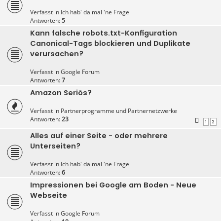
Verfasst in
Ich hab' da mal 'ne Frage
Antworten:
5
Kann falsche robots.txt-Konfiguration
Canonical-Tags blockieren und Duplikate
verursachen?
Verfasst in
Google Forum
Antworten:
7
Amazon Seriös?
Verfasst in
Partnerprogramme und Partnernetzwerke
Antworten:
23
1
2
Alles auf einer Seite - oder mehrere
Unterseiten?
Verfasst in
Ich hab' da mal 'ne Frage
Antworten:
6
Impressionen bei Google am Boden - Neue
Webseite
Verfasst in
Google Forum