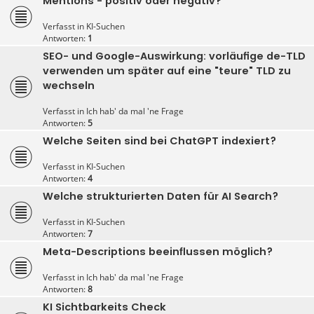
Mentions - positiv oder negativ?
Verfasst in
KI-Suchen
Antworten:
1
SEO- und Google-Auswirkung: vorläufige de-TLD
verwenden um später auf eine "teure" TLD zu
wechseln
Verfasst in
Ich hab' da mal 'ne Frage
Antworten:
5
Welche Seiten sind bei ChatGPT indexiert?
Verfasst in
KI-Suchen
Antworten:
4
Welche strukturierten Daten für AI Search?
Verfasst in
KI-Suchen
Antworten:
7
Meta-Descriptions beeinflussen möglich?
Verfasst in
Ich hab' da mal 'ne Frage
Antworten:
8
KI Sichtbarkeits Check