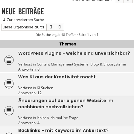
Neue Beiträge
Zur erweiterten Suche
Suche
Erweiterte Suche
Die Suche ergab 48 Treffer • Seite
1
von
1
Themen
WordPress Plugins - welche sind unverzichtbar?
Verfasst in
Content Management Systeme, Blog- & Shopsysteme
Antworten:
8
Was KI aus der Kreativität macht.
Verfasst in
KI-Suchen
Antworten:
12
Änderungen auf der eigenen Website im
nachhinein nachvollziehen?
Verfasst in
Ich hab' da mal 'ne Frage
Antworten:
4
Backlinks - mit Keyword im Ankertext?