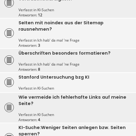
Verfasst in
KI-Suchen
Antworten:
12
SeIten mit noindex aus der Sitemap
rausnehmen?
Verfasst in
Ich hab' da mal 'ne Frage
Antworten:
3
Überschriften besonders formatieren?
Verfasst in
Ich hab' da mal 'ne Frage
Antworten:
8
Stanford Untersuchung bzg KI
Verfasst in
KI-Suchen
Wie vermeide ich fehlerhafte Links auf meine
Seite?
Verfasst in
KI-Suchen
Antworten:
4
KI-Suche:Weniger Seiten anlegen bzw. Seiten
sperren?