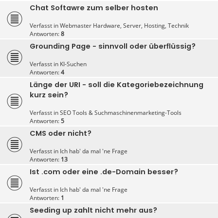
Chat Softawre zum selber hosten
Verfasst in
Webmaster Hardware, Server, Hosting, Technik
Antworten:
8
Grounding Page - sinnvoll oder überflüssig?
Verfasst in
KI-Suchen
Antworten:
4
Länge der URI - soll die Kategoriebezeichnung
kurz sein?
Verfasst in
SEO Tools & Suchmaschinenmarketing-Tools
Antworten:
5
CMS oder nicht?
Verfasst in
Ich hab' da mal 'ne Frage
Antworten:
13
Ist .com oder eine .de-Domain besser?
Verfasst in
Ich hab' da mal 'ne Frage
Antworten:
1
Seeding up zahlt nicht mehr aus?