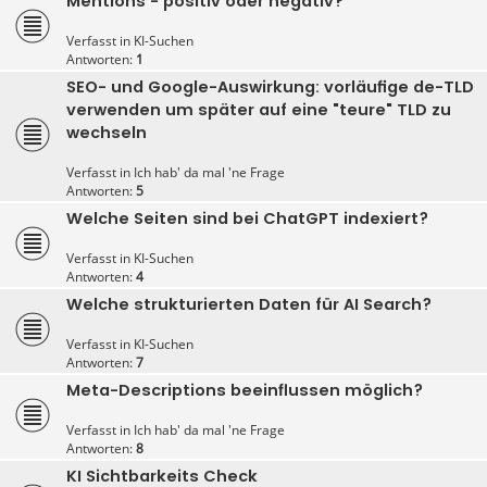
Mentions - positiv oder negativ?
Verfasst in
KI-Suchen
Antworten:
1
SEO- und Google-Auswirkung: vorläufige de-TLD
verwenden um später auf eine "teure" TLD zu
wechseln
Verfasst in
Ich hab' da mal 'ne Frage
Antworten:
5
Welche Seiten sind bei ChatGPT indexiert?
Verfasst in
KI-Suchen
Antworten:
4
Welche strukturierten Daten für AI Search?
Verfasst in
KI-Suchen
Antworten:
7
Meta-Descriptions beeinflussen möglich?
Verfasst in
Ich hab' da mal 'ne Frage
Antworten:
8
KI Sichtbarkeits Check