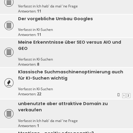
Verfasst in
Ich hab' da mal 'ne Frage
Antworten:
11
Der vorgebliche Umbau Googles
Verfasst in
KI-Suchen
Antworten:
11
Meine Erkenntnisse über SEO versus AIO und
GEO
Verfasst in
KI-Suchen
Antworten:
8
Klassische Suchmaschinenoptimierung auch
für KI-Suchen wichtig
Verfasst in
KI-Suchen
Antworten:
22
1
2
unbenutzte aber attraktive Domain zu
verkaufen
Verfasst in
Ich hab' da mal 'ne Frage
Antworten:
1