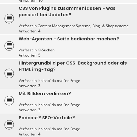
Antworten:
10
CSS von Plugins zusammenfassen - was
passiert bei Updates?
Verfasst in
Content Management Systeme, Blog- & Shopsysteme
Antworten:
4
Web-Agenten - Seite bedienbar machen?
Verfasst in
KI-Suchen
Antworten:
5
Hintergrundbild per CSS-Background oder als
HTML img-Tag?
Verfasst in
Ich hab' da mal 'ne Frage
Antworten:
3
Mit Billdern verlinken?
Verfasst in
Ich hab' da mal 'ne Frage
Antworten:
3
Podcast? SEO-Vorteile?
Verfasst in
Ich hab' da mal 'ne Frage
Antworten:
4