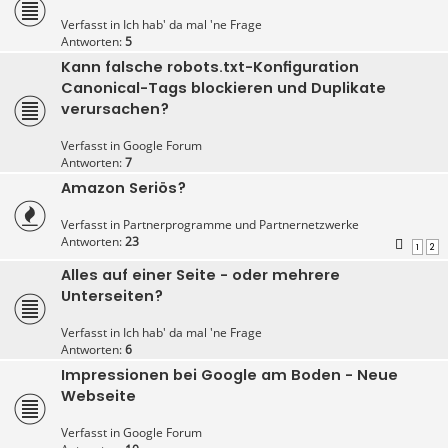
Verfasst in
Ich hab' da mal 'ne Frage
Antworten:
5
Kann falsche robots.txt-Konfiguration
Canonical-Tags blockieren und Duplikate
verursachen?
Verfasst in
Google Forum
Antworten:
7
Amazon Seriös?
Verfasst in
Partnerprogramme und Partnernetzwerke
Antworten:
23
1
2
Alles auf einer Seite - oder mehrere
Unterseiten?
Verfasst in
Ich hab' da mal 'ne Frage
Antworten:
6
Impressionen bei Google am Boden - Neue
Webseite
Verfasst in
Google Forum