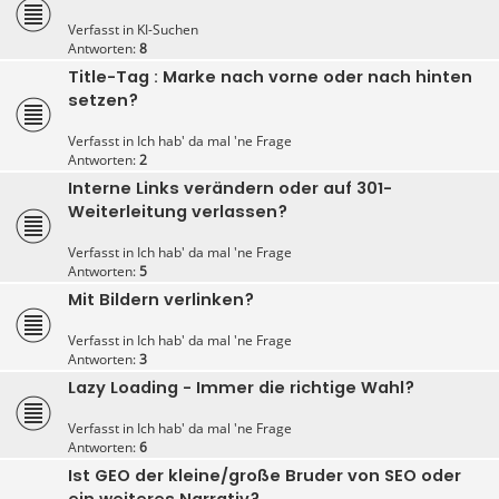
Verfasst in
KI-Suchen
Antworten:
8
Title-Tag : Marke nach vorne oder nach hinten
setzen?
Verfasst in
Ich hab' da mal 'ne Frage
Antworten:
2
Interne Links verändern oder auf 301-
Weiterleitung verlassen?
Verfasst in
Ich hab' da mal 'ne Frage
Antworten:
5
Mit Bildern verlinken?
Verfasst in
Ich hab' da mal 'ne Frage
Antworten:
3
Lazy Loading - Immer die richtige Wahl?
Verfasst in
Ich hab' da mal 'ne Frage
Antworten:
6
Ist GEO der kleine/große Bruder von SEO oder
ein weiteres Narrativ?