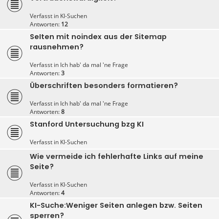
Verfasst in
KI-Suchen
Antworten:
12
SeIten mit noindex aus der Sitemap
rausnehmen?
Verfasst in
Ich hab' da mal 'ne Frage
Antworten:
3
Überschriften besonders formatieren?
Verfasst in
Ich hab' da mal 'ne Frage
Antworten:
8
Stanford Untersuchung bzg KI
Verfasst in
KI-Suchen
Wie vermeide ich fehlerhafte Links auf meine
Seite?
Verfasst in
KI-Suchen
Antworten:
4
KI-Suche:Weniger Seiten anlegen bzw. Seiten
sperren?