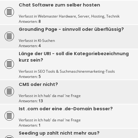
Chat Softawre zum selber hosten
Verfasst in
Webmaster Hardware, Server, Hosting, Technik
Antworten:
8
Grounding Page - sinnvoll oder überflüssig?
Verfasst in
KI-Suchen
Antworten:
4
Länge der URI - soll die Kategoriebezeichnung
kurz sein?
Verfasst in
SEO Tools & Suchmaschinenmarketing-Tools
Antworten:
5
CMS oder nicht?
Verfasst in
Ich hab' da mal 'ne Frage
Antworten:
13
Ist .com oder eine .de-Domain besser?
Verfasst in
Ich hab' da mal 'ne Frage
Antworten:
1
Seeding up zahlt nicht mehr aus?