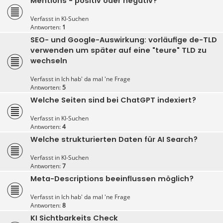
Mentions - positiv oder negativ?
Verfasst in
KI-Suchen
Antworten:
1
SEO- und Google-Auswirkung: vorläufige de-TLD
verwenden um später auf eine "teure" TLD zu
wechseln
Verfasst in
Ich hab' da mal 'ne Frage
Antworten:
5
Welche Seiten sind bei ChatGPT indexiert?
Verfasst in
KI-Suchen
Antworten:
4
Welche strukturierten Daten für AI Search?
Verfasst in
KI-Suchen
Antworten:
7
Meta-Descriptions beeinflussen möglich?
Verfasst in
Ich hab' da mal 'ne Frage
Antworten:
8
KI Sichtbarkeits Check