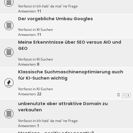
Verfasst in
Ich hab' da mal 'ne Frage
Antworten:
11
Der vorgebliche Umbau Googles
Verfasst in
KI-Suchen
Antworten:
11
Meine Erkenntnisse über SEO versus AIO und
GEO
Verfasst in
KI-Suchen
Antworten:
8
Klassische Suchmaschinenoptimierung auch
für KI-Suchen wichtig
Verfasst in
KI-Suchen
Antworten:
22
1
2
unbenutzte aber attraktive Domain zu
verkaufen
Verfasst in
Ich hab' da mal 'ne Frage
Antworten:
1