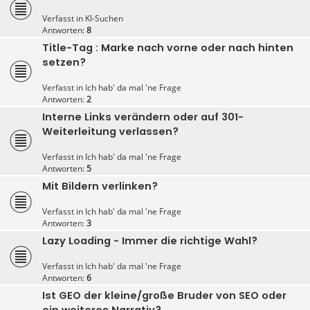
Verfasst in
KI-Suchen
Antworten:
8
Title-Tag : Marke nach vorne oder nach hinten
setzen?
Verfasst in
Ich hab' da mal 'ne Frage
Antworten:
2
Interne Links verändern oder auf 301-
Weiterleitung verlassen?
Verfasst in
Ich hab' da mal 'ne Frage
Antworten:
5
Mit Bildern verlinken?
Verfasst in
Ich hab' da mal 'ne Frage
Antworten:
3
Lazy Loading - Immer die richtige Wahl?
Verfasst in
Ich hab' da mal 'ne Frage
Antworten:
6
Ist GEO der kleine/große Bruder von SEO oder
ein weiteres Narrativ?