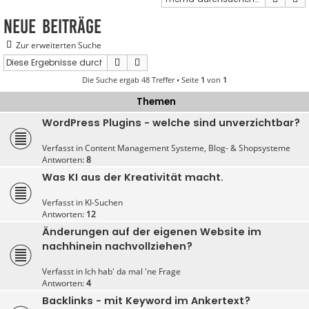
Neue Beiträge
Zur erweiterten Suche
Suche
Erweiterte Suche
Die Suche ergab 48 Treffer • Seite
1
von
1
Themen
WordPress Plugins - welche sind unverzichtbar?
Verfasst in
Content Management Systeme, Blog- & Shopsysteme
Antworten:
8
Was KI aus der Kreativität macht.
Verfasst in
KI-Suchen
Antworten:
12
Änderungen auf der eigenen Website im
nachhinein nachvollziehen?
Verfasst in
Ich hab' da mal 'ne Frage
Antworten:
4
Backlinks - mit Keyword im Ankertext?