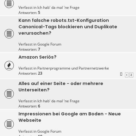
Verfasst in
Ich hab' da mal 'ne Frage
Antworten:
5
Kann falsche robots.txt-Konfiguration
Canonical-Tags blockieren und Duplikate
verursachen?
Verfasst in
Google Forum
Antworten:
7
Amazon Seriös?
Verfasst in
Partnerprogramme und Partnernetzwerke
Antworten:
23
1
2
Alles auf einer Seite - oder mehrere
Unterseiten?
Verfasst in
Ich hab' da mal 'ne Frage
Antworten:
6
Impressionen bei Google am Boden - Neue
Webseite
Verfasst in
Google Forum