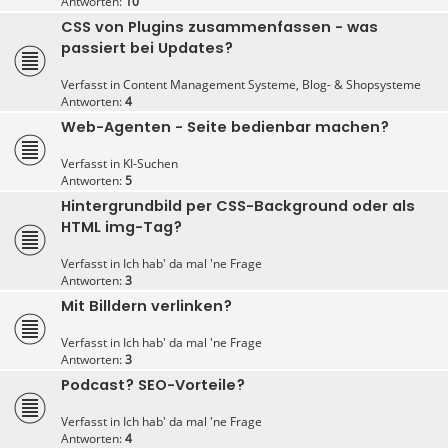
Antworten:
10
CSS von Plugins zusammenfassen - was
passiert bei Updates?
Verfasst in
Content Management Systeme, Blog- & Shopsysteme
Antworten:
4
Web-Agenten - Seite bedienbar machen?
Verfasst in
KI-Suchen
Antworten:
5
Hintergrundbild per CSS-Background oder als
HTML img-Tag?
Verfasst in
Ich hab' da mal 'ne Frage
Antworten:
3
Mit Billdern verlinken?
Verfasst in
Ich hab' da mal 'ne Frage
Antworten:
3
Podcast? SEO-Vorteile?
Verfasst in
Ich hab' da mal 'ne Frage
Antworten:
4