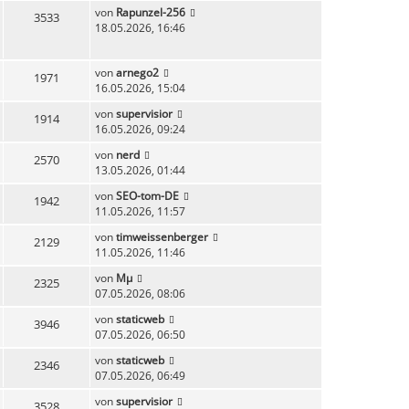
von
Rapunzel-256
3533
18.05.2026, 16:46
von
arnego2
1971
16.05.2026, 15:04
von
supervisior
1914
16.05.2026, 09:24
von
nerd
2570
13.05.2026, 01:44
von
SEO-tom-DE
1942
11.05.2026, 11:57
von
timweissenberger
2129
11.05.2026, 11:46
von
Mµ
2325
07.05.2026, 08:06
von
staticweb
3946
07.05.2026, 06:50
von
staticweb
2346
07.05.2026, 06:49
von
supervisior
3528