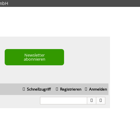
GmbH
Newsletter
abonnieren
Schnellzugriff
Registrieren
Anmelden