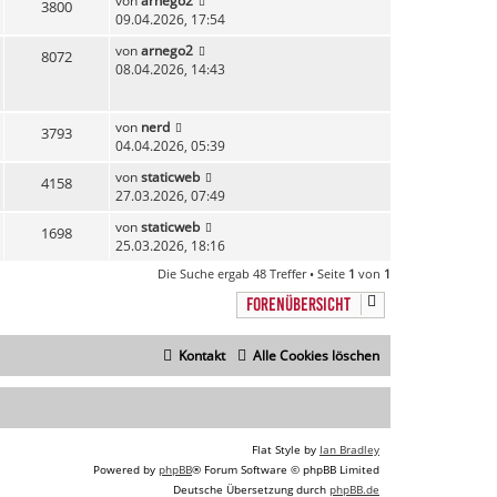
von
arnego2
3800
09.04.2026, 17:54
von
arnego2
8072
08.04.2026, 14:43
von
nerd
3793
04.04.2026, 05:39
von
staticweb
4158
27.03.2026, 07:49
von
staticweb
1698
25.03.2026, 18:16
Die Suche ergab 48 Treffer • Seite
1
von
1
FORENÜBERSICHT
Kontakt
Alle Cookies löschen
Flat Style by
Ian Bradley
Powered by
phpBB
® Forum Software © phpBB Limited
Deutsche Übersetzung durch
phpBB.de