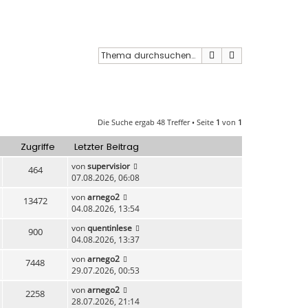
Suche
Erweiterte Such
Die Suche ergab 48 Treffer • Seite
1
von
1
Zugriffe
Letzter Beitrag
von
supervisior
464
07.08.2026, 06:08
von
arnego2
13472
04.08.2026, 13:54
von
quentinlese
900
04.08.2026, 13:37
von
arnego2
7448
29.07.2026, 00:53
von
arnego2
2258
28.07.2026, 21:14