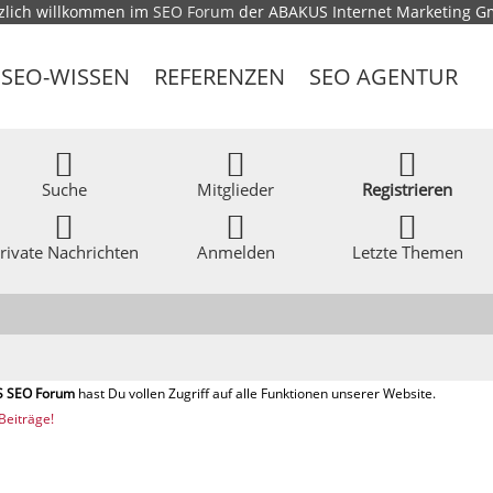
zlich willkommen im
SEO Forum
der ABAKUS Internet Marketing 
SEO-WISSEN
REFERENZEN
SEO AGENTUR
Suche
Mitglieder
Registrieren
rivate Nachrichten
Anmelden
Letzte Themen
Beiträge!