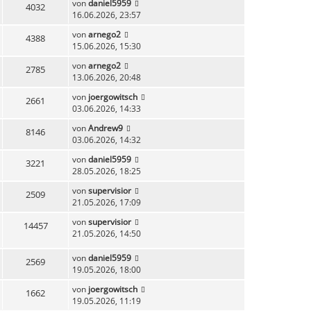
von
daniel5959
4032
16.06.2026, 23:57
von
arnego2
4388
15.06.2026, 15:30
von
arnego2
2785
13.06.2026, 20:48
von
joergowitsch
2661
03.06.2026, 14:33
von
Andrew9
8146
03.06.2026, 14:32
von
daniel5959
3221
28.05.2026, 18:25
von
supervisior
2509
21.05.2026, 17:09
von
supervisior
14457
21.05.2026, 14:50
von
daniel5959
2569
19.05.2026, 18:00
von
joergowitsch
1662
19.05.2026, 11:19