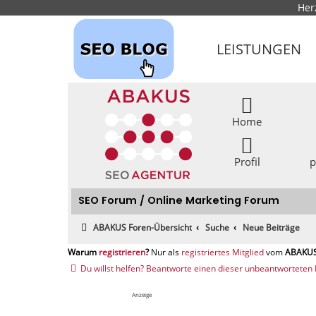
Her
LEISTUNGEN
Home
Profil
p
SEO Forum / Online Marketing Forum
ABAKUS Foren-Übersicht
Suche
Neue Beiträge
registrieren
registriertes Mitglied
Du willst helfen? Beantworte einen dieser unbeantworteten 
Anzeige