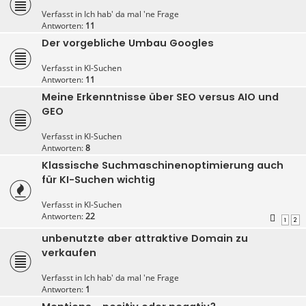
Verfasst in
Ich hab' da mal 'ne Frage
Antworten:
11
Der vorgebliche Umbau Googles
Verfasst in
KI-Suchen
Antworten:
11
Meine Erkenntnisse über SEO versus AIO und
GEO
Verfasst in
KI-Suchen
Antworten:
8
Klassische Suchmaschinenoptimierung auch
für KI-Suchen wichtig
Verfasst in
KI-Suchen
Antworten:
22
1
2
unbenutzte aber attraktive Domain zu
verkaufen
Verfasst in
Ich hab' da mal 'ne Frage
Antworten:
1