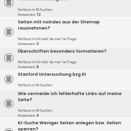
Verfasst in
KI-Suchen
Antworten:
12
SeIten mit noindex aus der Sitemap
rausnehmen?
Verfasst in
Ich hab' da mal 'ne Frage
Antworten:
3
Überschriften besonders formatieren?
Verfasst in
Ich hab' da mal 'ne Frage
Antworten:
8
Stanford Untersuchung bzg KI
Verfasst in
KI-Suchen
Wie vermeide ich fehlerhafte Links auf meine
Seite?
Verfasst in
KI-Suchen
Antworten:
4
KI-Suche:Weniger Seiten anlegen bzw. Seiten
sperren?