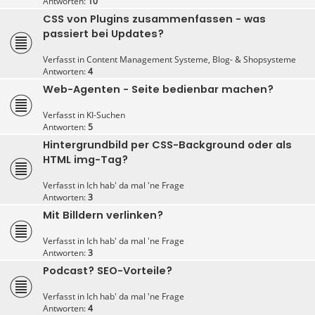
Antworten:
10
CSS von Plugins zusammenfassen - was
passiert bei Updates?
Verfasst in
Content Management Systeme, Blog- & Shopsysteme
Antworten:
4
Web-Agenten - Seite bedienbar machen?
Verfasst in
KI-Suchen
Antworten:
5
Hintergrundbild per CSS-Background oder als
HTML img-Tag?
Verfasst in
Ich hab' da mal 'ne Frage
Antworten:
3
Mit Billdern verlinken?
Verfasst in
Ich hab' da mal 'ne Frage
Antworten:
3
Podcast? SEO-Vorteile?
Verfasst in
Ich hab' da mal 'ne Frage
Antworten:
4