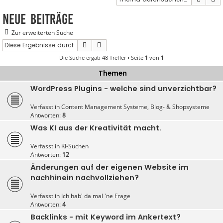
Neue Beiträge
Zur erweiterten Suche
Suche
Erweiterte Suche
Die Suche ergab 48 Treffer • Seite
1
von
1
Themen
WordPress Plugins - welche sind unverzichtbar?
Verfasst in
Content Management Systeme, Blog- & Shopsysteme
Antworten:
8
Was KI aus der Kreativität macht.
Verfasst in
KI-Suchen
Antworten:
12
Änderungen auf der eigenen Website im
nachhinein nachvollziehen?
Verfasst in
Ich hab' da mal 'ne Frage
Antworten:
4
Backlinks - mit Keyword im Ankertext?