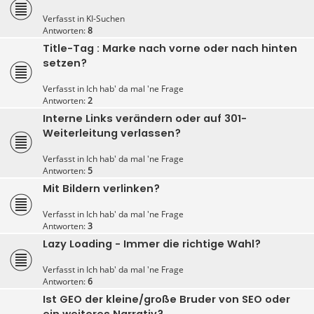
Verfasst in
KI-Suchen
Antworten:
8
Title-Tag : Marke nach vorne oder nach hinten
setzen?
Verfasst in
Ich hab' da mal 'ne Frage
Antworten:
2
Interne Links verändern oder auf 301-
Weiterleitung verlassen?
Verfasst in
Ich hab' da mal 'ne Frage
Antworten:
5
Mit Bildern verlinken?
Verfasst in
Ich hab' da mal 'ne Frage
Antworten:
3
Lazy Loading - Immer die richtige Wahl?
Verfasst in
Ich hab' da mal 'ne Frage
Antworten:
6
Ist GEO der kleine/große Bruder von SEO oder
ein weiteres Narrativ?