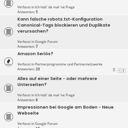
Verfasst in
Ich hab' da mal 'ne Frage
Antworten:
5
Kann falsche robots.txt-Konfiguration
Canonical-Tags blockieren und Duplikate
verursachen?
Verfasst in
Google Forum
Antworten:
7
Amazon Seriös?
Verfasst in
Partnerprogramme und Partnernetzwerke
Antworten:
23
1
2
Alles auf einer Seite - oder mehrere
Unterseiten?
Verfasst in
Ich hab' da mal 'ne Frage
Antworten:
6
Impressionen bei Google am Boden - Neue
Webseite
Verfasst in
Google Forum