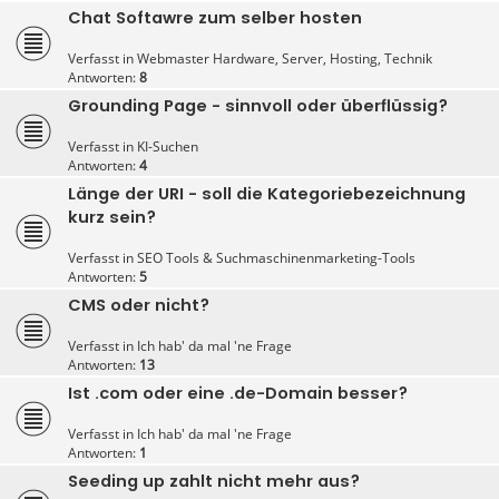
Chat Softawre zum selber hosten
Verfasst in
Webmaster Hardware, Server, Hosting, Technik
Antworten:
8
Grounding Page - sinnvoll oder überflüssig?
Verfasst in
KI-Suchen
Antworten:
4
Länge der URI - soll die Kategoriebezeichnung
kurz sein?
Verfasst in
SEO Tools & Suchmaschinenmarketing-Tools
Antworten:
5
CMS oder nicht?
Verfasst in
Ich hab' da mal 'ne Frage
Antworten:
13
Ist .com oder eine .de-Domain besser?
Verfasst in
Ich hab' da mal 'ne Frage
Antworten:
1
Seeding up zahlt nicht mehr aus?