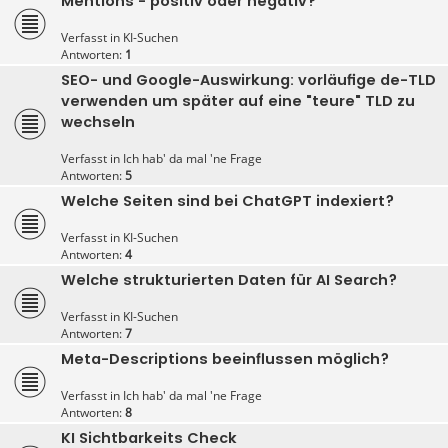
Mentions - positiv oder negativ?
Verfasst in
KI-Suchen
Antworten:
1
SEO- und Google-Auswirkung: vorläufige de-TLD
verwenden um später auf eine "teure" TLD zu
wechseln
Verfasst in
Ich hab' da mal 'ne Frage
Antworten:
5
Welche Seiten sind bei ChatGPT indexiert?
Verfasst in
KI-Suchen
Antworten:
4
Welche strukturierten Daten für AI Search?
Verfasst in
KI-Suchen
Antworten:
7
Meta-Descriptions beeinflussen möglich?
Verfasst in
Ich hab' da mal 'ne Frage
Antworten:
8
KI Sichtbarkeits Check